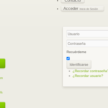
Contacto
Acceder
Inicio de Sesión
Recuérdeme
Identificarse
¿Recordar contraseña
¿Recordar usuario?
en
7%