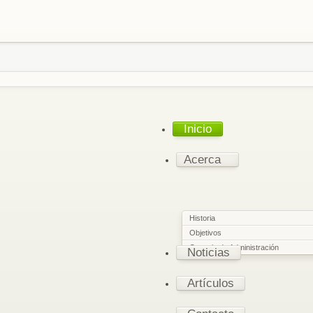
Inicio
Acerca
Historia
Objetivos
Consejo de Administración
Noticias
Artículos