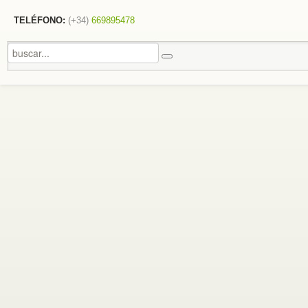
TELÉFONO:
(+34)
669895478